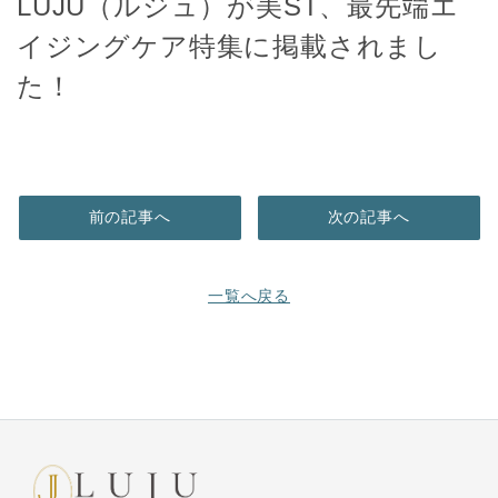
LUJU（ルジュ）が美ST、最先端エ
イジングケア特集に掲載されまし
た！
前の記事へ
次の記事へ
一覧へ戻る