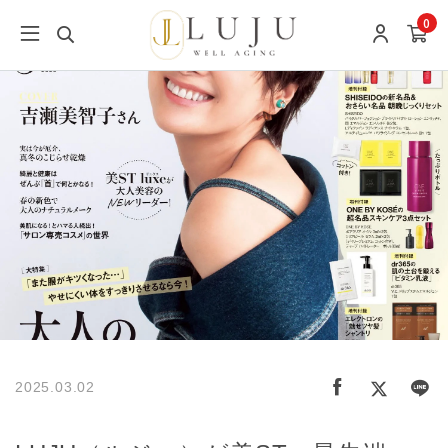
0
2025.03.02